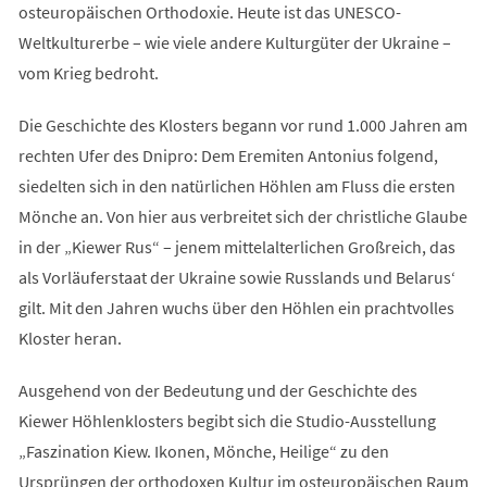
osteuropäischen Orthodoxie. Heute ist das UNESCO-
Weltkulturerbe – wie viele andere Kulturgüter der Ukraine –
vom Krieg bedroht.
Die Geschichte des Klosters begann vor rund 1.000 Jahren am
rechten Ufer des Dnipro: Dem Eremiten Antonius folgend,
siedelten sich in den natürlichen Höhlen am Fluss die ersten
Mönche an. Von hier aus verbreitet sich der christliche Glaube
in der „Kiewer Rus“ – jenem mittelalterlichen Großreich, das
als Vorläuferstaat der Ukraine sowie Russlands und Belarus‘
gilt. Mit den Jahren wuchs über den Höhlen ein prachtvolles
Kloster heran.
Ausgehend von der Bedeutung und der Geschichte des
Kiewer Höhlenklosters begibt sich die Studio-Ausstellung
„Faszination Kiew. Ikonen, Mönche, Heilige“ zu den
Ursprüngen der orthodoxen Kultur im osteuropäischen Raum