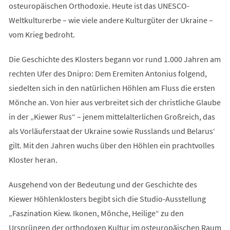
osteuropäischen Orthodoxie. Heute ist das UNESCO-
Weltkulturerbe – wie viele andere Kulturgüter der Ukraine –
vom Krieg bedroht.
Die Geschichte des Klosters begann vor rund 1.000 Jahren am
rechten Ufer des Dnipro: Dem Eremiten Antonius folgend,
siedelten sich in den natürlichen Höhlen am Fluss die ersten
Mönche an. Von hier aus verbreitet sich der christliche Glaube
in der „Kiewer Rus“ – jenem mittelalterlichen Großreich, das
als Vorläuferstaat der Ukraine sowie Russlands und Belarus‘
gilt. Mit den Jahren wuchs über den Höhlen ein prachtvolles
Kloster heran.
Ausgehend von der Bedeutung und der Geschichte des
Kiewer Höhlenklosters begibt sich die Studio-Ausstellung
„Faszination Kiew. Ikonen, Mönche, Heilige“ zu den
Ursprüngen der orthodoxen Kultur im osteuropäischen Raum