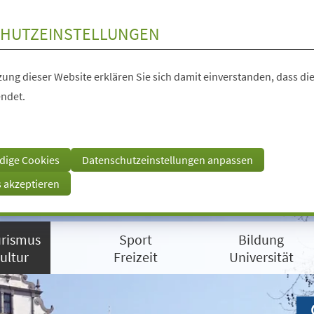
HUTZEINSTELLUNGEN
ung dieser Website erklären Sie sich damit einverstanden, dass die
ndet.
dige Cookies
Datenschutzeinstellungen anpassen
s akzeptieren
rismus
Sport
Bildung
ultur
Freizeit
Universität