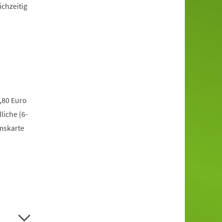
ichzeitig
,80 Euro
liche (6-
mskarte