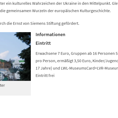
r ein kulturelles Wahrzeichen der Ukraine in den Mittelpunkt. Gle
auf die gemeinsamen Wurzeln der europäischen Kulturgeschichte.
rch die Ernst von Siemens Stiftung gefördert.
Informationen
Eintritt
Erwachsene 7 Euro, Gruppen ab 16 Personen 5
pro Person, ermäßigt 3,50 Euro, Kinder/Jugend
17 Jahre) und LWL-MuseumsCard+LVR-Museu
Eintritt frei
ter