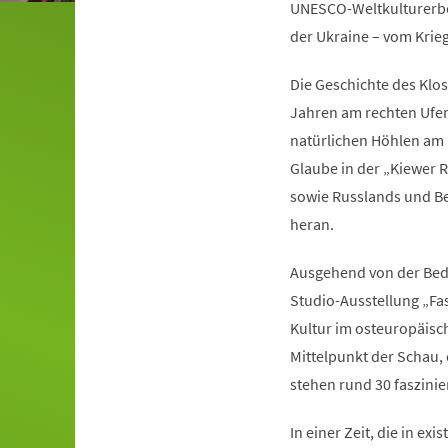
UNESCO-Weltkulturerbe 
der Ukraine – vom Krie
Die Geschichte des Klo
Jahren am rechten Ufer
natürlichen Höhlen am F
Glaube in der „Kiewer R
sowie Russlands und Bel
heran.
Ausgehend von der Bede
Studio-Ausstellung „Fa
Kultur im osteuropäisc
Mittelpunkt der Schau,
stehen rund 30 faszini
In einer Zeit, die in ex