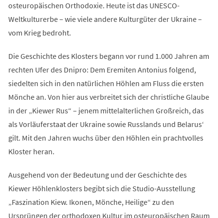
osteuropäischen Orthodoxie. Heute ist das UNESCO-
Weltkulturerbe – wie viele andere Kulturgüter der Ukraine –
vom Krieg bedroht.
Die Geschichte des Klosters begann vor rund 1.000 Jahren am
rechten Ufer des Dnipro: Dem Eremiten Antonius folgend,
siedelten sich in den natürlichen Höhlen am Fluss die ersten
Mönche an. Von hier aus verbreitet sich der christliche Glaube
in der „Kiewer Rus“ – jenem mittelalterlichen Großreich, das
als Vorläuferstaat der Ukraine sowie Russlands und Belarus‘
gilt. Mit den Jahren wuchs über den Höhlen ein prachtvolles
Kloster heran.
Ausgehend von der Bedeutung und der Geschichte des
Kiewer Höhlenklosters begibt sich die Studio-Ausstellung
„Faszination Kiew. Ikonen, Mönche, Heilige“ zu den
Ursprüngen der orthodoxen Kultur im osteuropäischen Raum