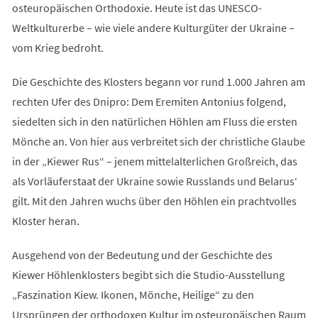
osteuropäischen Orthodoxie. Heute ist das UNESCO-
Weltkulturerbe – wie viele andere Kulturgüter der Ukraine –
vom Krieg bedroht.
Die Geschichte des Klosters begann vor rund 1.000 Jahren am
rechten Ufer des Dnipro: Dem Eremiten Antonius folgend,
siedelten sich in den natürlichen Höhlen am Fluss die ersten
Mönche an. Von hier aus verbreitet sich der christliche Glaube
in der „Kiewer Rus“ – jenem mittelalterlichen Großreich, das
als Vorläuferstaat der Ukraine sowie Russlands und Belarus‘
gilt. Mit den Jahren wuchs über den Höhlen ein prachtvolles
Kloster heran.
Ausgehend von der Bedeutung und der Geschichte des
Kiewer Höhlenklosters begibt sich die Studio-Ausstellung
„Faszination Kiew. Ikonen, Mönche, Heilige“ zu den
Ursprüngen der orthodoxen Kultur im osteuropäischen Raum