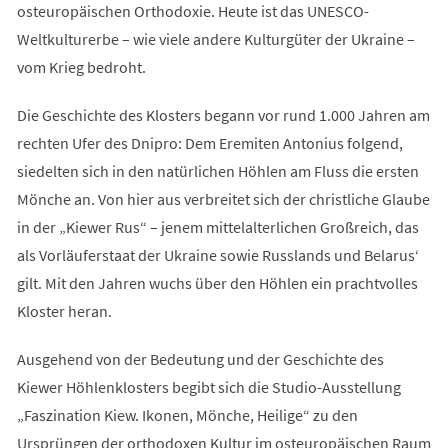
osteuropäischen Orthodoxie. Heute ist das UNESCO-
Weltkulturerbe – wie viele andere Kulturgüter der Ukraine –
vom Krieg bedroht.
Die Geschichte des Klosters begann vor rund 1.000 Jahren am
rechten Ufer des Dnipro: Dem Eremiten Antonius folgend,
siedelten sich in den natürlichen Höhlen am Fluss die ersten
Mönche an. Von hier aus verbreitet sich der christliche Glaube
in der „Kiewer Rus“ – jenem mittelalterlichen Großreich, das
als Vorläuferstaat der Ukraine sowie Russlands und Belarus‘
gilt. Mit den Jahren wuchs über den Höhlen ein prachtvolles
Kloster heran.
Ausgehend von der Bedeutung und der Geschichte des
Kiewer Höhlenklosters begibt sich die Studio-Ausstellung
„Faszination Kiew. Ikonen, Mönche, Heilige“ zu den
Ursprüngen der orthodoxen Kultur im osteuropäischen Raum