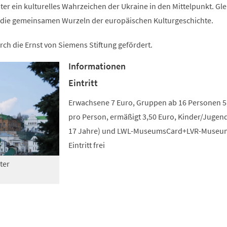
r ein kulturelles Wahrzeichen der Ukraine in den Mittelpunkt. Gle
auf die gemeinsamen Wurzeln der europäischen Kulturgeschichte.
rch die Ernst von Siemens Stiftung gefördert.
Informationen
Eintritt
Erwachsene 7 Euro, Gruppen ab 16 Personen 5
pro Person, ermäßigt 3,50 Euro, Kinder/Jugend
17 Jahre) und LWL-MuseumsCard+LVR-Museu
Eintritt frei
ter