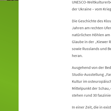
UNESCO-Weltkulturerbe 
der Ukraine – vom Krie
Die Geschichte des Klo
Jahren am rechten Ufer
natürlichen Höhlen am F
Glaube in der „Kiewer R
sowie Russlands und Bel
heran.
Ausgehend von der Bede
Studio-Ausstellung „Fa
Kultur im osteuropäisc
Mittelpunkt der Schau,
stehen rund 30 faszini
In einer Zeit, die in ex