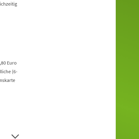
ichzeitig
,80 Euro
liche (6-
mskarte