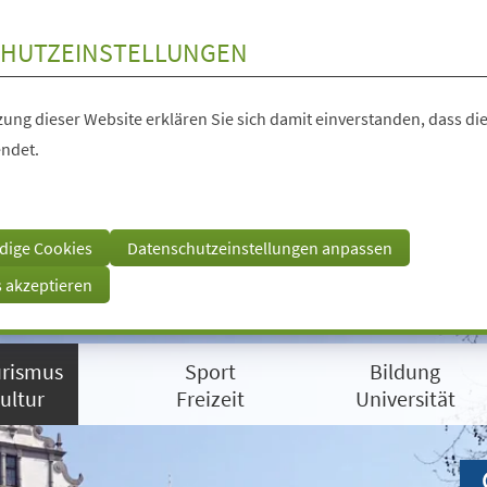
HUTZEINSTELLUNGEN
ung dieser Website erklären Sie sich damit einverstanden, dass die
ndet.
dige Cookies
Datenschutzeinstellungen anpassen
s akzeptieren
rismus
Sport
Bildung
ultur
Freizeit
Universität