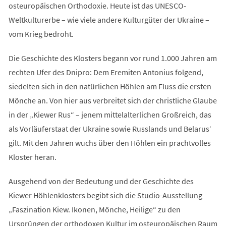
osteuropäischen Orthodoxie. Heute ist das UNESCO-
Weltkulturerbe – wie viele andere Kulturgüter der Ukraine –
vom Krieg bedroht.
Die Geschichte des Klosters begann vor rund 1.000 Jahren am
rechten Ufer des Dnipro: Dem Eremiten Antonius folgend,
siedelten sich in den natürlichen Höhlen am Fluss die ersten
Mönche an. Von hier aus verbreitet sich der christliche Glaube
in der „Kiewer Rus“ – jenem mittelalterlichen Großreich, das
als Vorläuferstaat der Ukraine sowie Russlands und Belarus‘
gilt. Mit den Jahren wuchs über den Höhlen ein prachtvolles
Kloster heran.
Ausgehend von der Bedeutung und der Geschichte des
Kiewer Höhlenklosters begibt sich die Studio-Ausstellung
„Faszination Kiew. Ikonen, Mönche, Heilige“ zu den
Ursprüngen der orthodoxen Kultur im osteuropäischen Raum