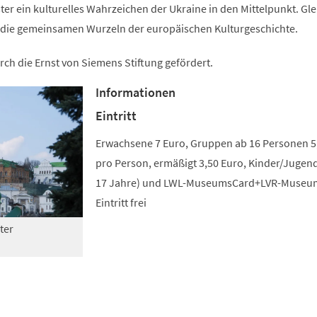
r ein kulturelles Wahrzeichen der Ukraine in den Mittelpunkt. Gle
auf die gemeinsamen Wurzeln der europäischen Kulturgeschichte.
rch die Ernst von Siemens Stiftung gefördert.
Informationen
Eintritt
Erwachsene 7 Euro, Gruppen ab 16 Personen 5
pro Person, ermäßigt 3,50 Euro, Kinder/Jugend
17 Jahre) und LWL-MuseumsCard+LVR-Museu
Eintritt frei
ter