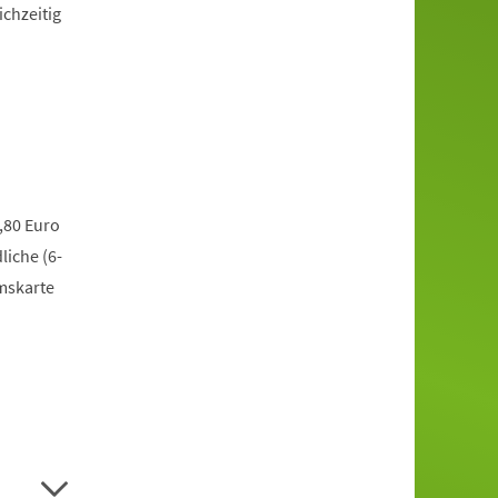
ichzeitig
,80 Euro
liche (6-
mskarte