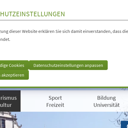
HUTZEINSTELLUNGEN
ung dieser Website erklären Sie sich damit einverstanden, dass die
ndet.
dige Cookies
Datenschutzeinstellungen anpassen
s akzeptieren
rismus
Sport
Bildung
ultur
Freizeit
Universität