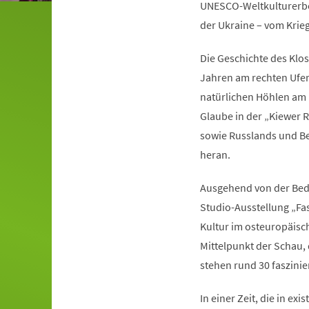
UNESCO-Weltkulturerbe 
der Ukraine – vom Krie
Die Geschichte des Klo
Jahren am rechten Ufer
natürlichen Höhlen am F
Glaube in der „Kiewer R
sowie Russlands und Bel
heran.
Ausgehend von der Bede
Studio-Ausstellung „Fa
Kultur im osteuropäisc
Mittelpunkt der Schau,
stehen rund 30 faszini
In einer Zeit, die in ex