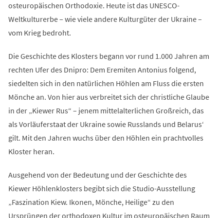
osteuropäischen Orthodoxie. Heute ist das UNESCO-
Weltkulturerbe – wie viele andere Kulturgüter der Ukraine –
vom Krieg bedroht.
Die Geschichte des Klosters begann vor rund 1.000 Jahren am
rechten Ufer des Dnipro: Dem Eremiten Antonius folgend,
siedelten sich in den natürlichen Höhlen am Fluss die ersten
Mönche an. Von hier aus verbreitet sich der christliche Glaube
in der „Kiewer Rus“ – jenem mittelalterlichen Großreich, das
als Vorläuferstaat der Ukraine sowie Russlands und Belarus‘
gilt. Mit den Jahren wuchs über den Höhlen ein prachtvolles
Kloster heran.
Ausgehend von der Bedeutung und der Geschichte des
Kiewer Höhlenklosters begibt sich die Studio-Ausstellung
„Faszination Kiew. Ikonen, Mönche, Heilige“ zu den
Ursprüngen der orthodoxen Kultur im osteuropäischen Raum