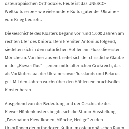
osteuropäischen Orthodoxie. Heute ist das UNESCO-
Weltkulturerbe – wie viele andere Kulturgüter der Ukraine –
vom Krieg bedroht.
Die Geschichte des Klosters begann vor rund 1.000 Jahren am
rechten Ufer des Dnipro: Dem Eremiten Antonius folgend,
siedelten sich in den natürlichen Höhlen am Fluss die ersten
Mönche an. Von hier aus verbreitet sich der christliche Glaube
in der „Kiewer Rus“ – jenem mittelalterlichen Großreich, das
als Vorläuferstaat der Ukraine sowie Russlands und Belarus‘
gilt. Mit den Jahren wuchs über den Höhlen ein prachtvolles
Kloster heran.
Ausgehend von der Bedeutung und der Geschichte des
Kiewer Höhlenklosters begibt sich die Studio-Ausstellung
„Faszination Kiew. Ikonen, Mönche, Heilige“ zu den
Ursprüngen der orthodoxen Kultur im osteuropäischen Raum