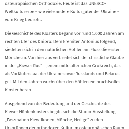
osteuropäischen Orthodoxie. Heute ist das UNESCO-
Weltkulturerbe – wie viele andere Kulturgüter der Ukraine –
vom Krieg bedroht.
Die Geschichte des Klosters begann vor rund 1.000 Jahren am
rechten Ufer des Dnipro: Dem Eremiten Antonius folgend,
siedelten sich in den natürlichen Höhlen am Fluss die ersten
Mönche an. Von hier aus verbreitet sich der christliche Glaube
in der „Kiewer Rus“ – jenem mittelalterlichen Großreich, das
als Vorläuferstaat der Ukraine sowie Russlands und Belarus‘
gilt. Mit den Jahren wuchs über den Höhlen ein prachtvolles
Kloster heran.
Ausgehend von der Bedeutung und der Geschichte des
Kiewer Höhlenklosters begibt sich die Studio-Ausstellung
„Faszination Kiew. Ikonen, Mönche, Heilige“ zu den
Ursprüngen der orthodoxen Kultur im osteuropäischen Raum