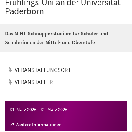
Frühlings-Uni an der Universität
Paderborn
Das MINT-Schnupperstudium für Schüler und
Schülerinnen der Mittel- und Oberstufe
VERANSTALTUNGSORT
VERANSTALTER
Veranstaltungsinformationen
31. März 2026
–
31. März 2026
(Öffnet
Weitere Informationen
in