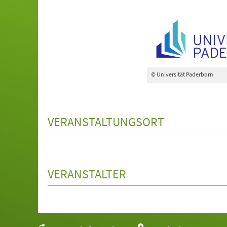
© Universität Paderborn
VERANSTALTUNGSORT
VERANSTALTER