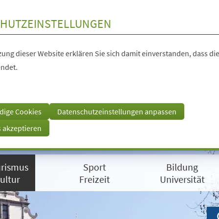
HUTZEINSTELLUNGEN
ung dieser Website erklären Sie sich damit einverstanden, dass die
ndet.
dige Cookies
Datenschutzeinstellungen anpassen
s akzeptieren
rismus
Sport
Bildung
ultur
Freizeit
Universität