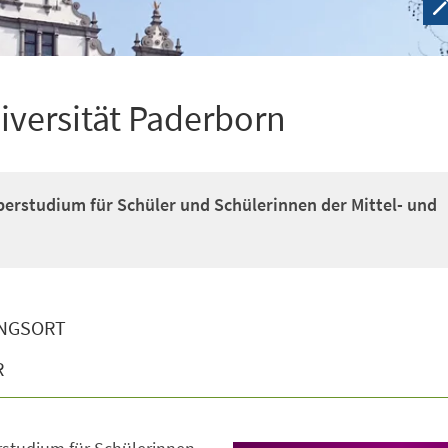
iversität Paderborn
rstudium für Schüler und Schülerinnen der Mittel- und
NGSORT
R