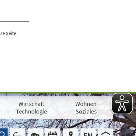
se Seite
Wirtschaft
Wohnen
Technologie
Soziales