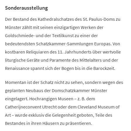
Tab)
Sonderausstellung
Der Bestand des Kathedralschatzes des St. Paulus-Doms zu
Münster zählt mit seinen einzigartigen Werken der
Goldschmiede- und der Textilkunst zu einer der
bedeutendsten Schatzkammer-Sammlungen Europas. Von
kostbaren Reliquiaren des 11. Jahrhunderts über wertvolle
liturgische Geräte und Paramente des Mittelalters und der
Renaissance spannt sich der Bogen bis in die Barockzeit.
Momentan ist der Schatz nicht zu sehen, sondern wegen des
geplanten Neubaus der Domschatzkammer Münster
eingelagert. Hochrangigen Museen – z. B. dem
Catherijneconvent Utrecht oder dem Cleveland Museum of
Art – wurde exklusiv die Gelegenheit geboten, Teile des
Bestandes in ihren Häusern zu präsentieren.