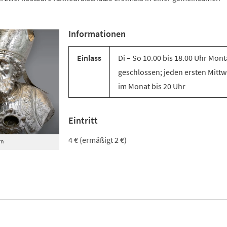
Informationen
Einlass
Di – So 10.00 bis 18.00 Uhr Mon
geschlossen; jeden ersten Mitt
im Monat bis 20 Uhr
Eintritt
4 € (ermäßigt 2 €)
rn