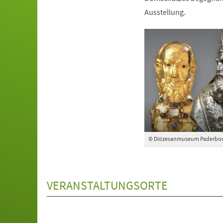
Ausstellung.
© Diözesanmuseum Paderbo
VERANSTALTUNGSORTE