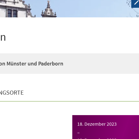
en
on Münster und Paderborn
NGSORTE
18. Dezember 2023
–