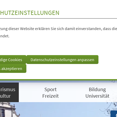
HUTZEINSTELLUNGEN
ung dieser Website erklären Sie sich damit einverstanden, dass die
ndet.
dige Cookies
Datenschutzeinstellungen anpassen
s akzeptieren
rismus
Sport
Bildung
ultur
Freizeit
Universität