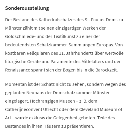
Tab)
Sonderausstellung
Der Bestand des Kathedralschatzes des St. Paulus-Doms zu
Münster zählt mit seinen einzigartigen Werken der
Goldschmiede- und der Textilkunst zu einer der
bedeutendsten Schatzkammer-Sammlungen Europas. Von
kostbaren Reliquiaren des 11. Jahrhunderts über wertvolle
liturgische Geräte und Paramente des Mittelalters und der
Renaissance spannt sich der Bogen bis in die Barockzeit.
Momentan ist der Schatz nicht zu sehen, sondern wegen des
geplanten Neubaus der Domschatzkammer Münster
eingelagert. Hochrangigen Museen – z. B. dem
Catherijneconvent Utrecht oder dem Cleveland Museum of
Art – wurde exklusiv die Gelegenheit geboten, Teile des
Bestandes in ihren Häusern zu präsentieren.