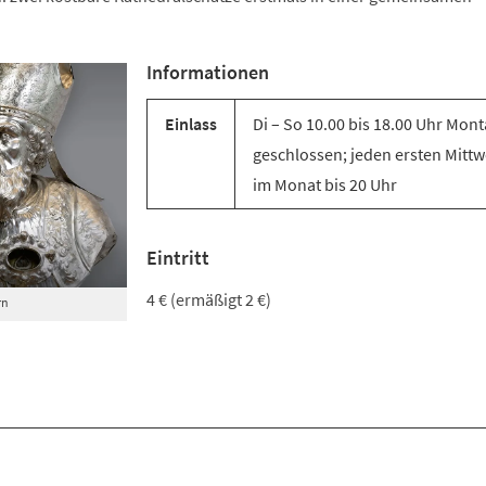
Informationen
Einlass
Di – So 10.00 bis 18.00 Uhr Mon
geschlossen; jeden ersten Mitt
im Monat bis 20 Uhr
Eintritt
4 € (ermäßigt 2 €)
rn