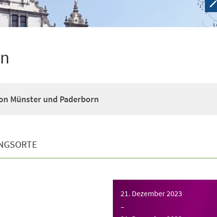
en
on Münster und Paderborn
NGSORTE
21. Dezember 2023
–