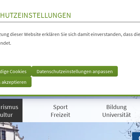
HUTZEINSTELLUNGEN
ung dieser Website erklären Sie sich damit einverstanden, dass die
ndet.
dige Cookies
Datenschutzeinstellungen anpassen
s akzeptieren
rismus
Sport
Bildung
ultur
Freizeit
Universität