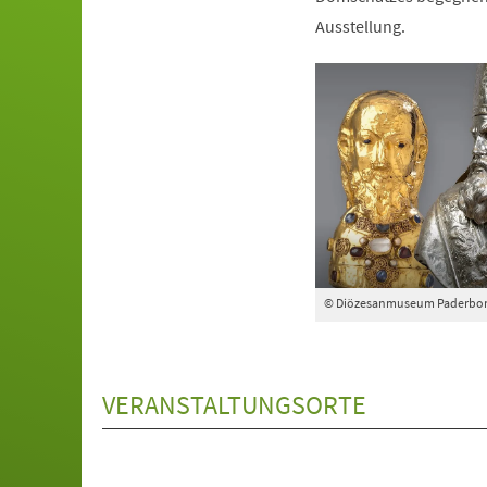
Ausstellung.
© Diözesanmuseum Paderbo
VERANSTALTUNGSORTE