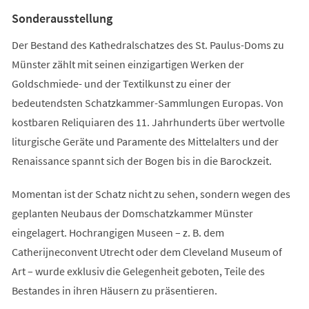
Tab)
Sonderausstellung
Der Bestand des Kathedralschatzes des St. Paulus-Doms zu
Münster zählt mit seinen einzigartigen Werken der
Goldschmiede- und der Textilkunst zu einer der
bedeutendsten Schatzkammer-Sammlungen Europas. Von
kostbaren Reliquiaren des 11. Jahrhunderts über wertvolle
liturgische Geräte und Paramente des Mittelalters und der
Renaissance spannt sich der Bogen bis in die Barockzeit.
Momentan ist der Schatz nicht zu sehen, sondern wegen des
geplanten Neubaus der Domschatzkammer Münster
eingelagert. Hochrangigen Museen – z. B. dem
Catherijneconvent Utrecht oder dem Cleveland Museum of
Art – wurde exklusiv die Gelegenheit geboten, Teile des
Bestandes in ihren Häusern zu präsentieren.