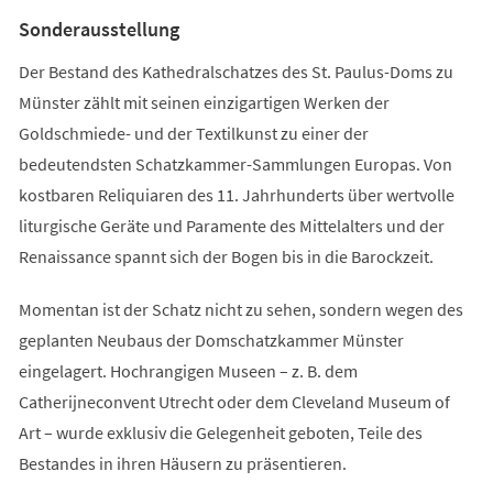
Tab)
Sonderausstellung
Der Bestand des Kathedralschatzes des St. Paulus-Doms zu
Münster zählt mit seinen einzigartigen Werken der
Goldschmiede- und der Textilkunst zu einer der
bedeutendsten Schatzkammer-Sammlungen Europas. Von
kostbaren Reliquiaren des 11. Jahrhunderts über wertvolle
liturgische Geräte und Paramente des Mittelalters und der
Renaissance spannt sich der Bogen bis in die Barockzeit.
Momentan ist der Schatz nicht zu sehen, sondern wegen des
geplanten Neubaus der Domschatzkammer Münster
eingelagert. Hochrangigen Museen – z. B. dem
Catherijneconvent Utrecht oder dem Cleveland Museum of
Art – wurde exklusiv die Gelegenheit geboten, Teile des
Bestandes in ihren Häusern zu präsentieren.