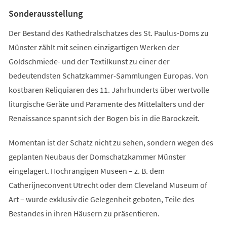
Tab)
Sonderausstellung
Der Bestand des Kathedralschatzes des St. Paulus-Doms zu
Münster zählt mit seinen einzigartigen Werken der
Goldschmiede- und der Textilkunst zu einer der
bedeutendsten Schatzkammer-Sammlungen Europas. Von
kostbaren Reliquiaren des 11. Jahrhunderts über wertvolle
liturgische Geräte und Paramente des Mittelalters und der
Renaissance spannt sich der Bogen bis in die Barockzeit.
Momentan ist der Schatz nicht zu sehen, sondern wegen des
geplanten Neubaus der Domschatzkammer Münster
eingelagert. Hochrangigen Museen – z. B. dem
Catherijneconvent Utrecht oder dem Cleveland Museum of
Art – wurde exklusiv die Gelegenheit geboten, Teile des
Bestandes in ihren Häusern zu präsentieren.