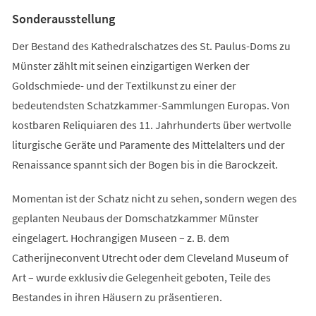
Tab)
Sonderausstellung
Der Bestand des Kathedralschatzes des St. Paulus-Doms zu
Münster zählt mit seinen einzigartigen Werken der
Goldschmiede- und der Textilkunst zu einer der
bedeutendsten Schatzkammer-Sammlungen Europas. Von
kostbaren Reliquiaren des 11. Jahrhunderts über wertvolle
liturgische Geräte und Paramente des Mittelalters und der
Renaissance spannt sich der Bogen bis in die Barockzeit.
Momentan ist der Schatz nicht zu sehen, sondern wegen des
geplanten Neubaus der Domschatzkammer Münster
eingelagert. Hochrangigen Museen – z. B. dem
Catherijneconvent Utrecht oder dem Cleveland Museum of
Art – wurde exklusiv die Gelegenheit geboten, Teile des
Bestandes in ihren Häusern zu präsentieren.