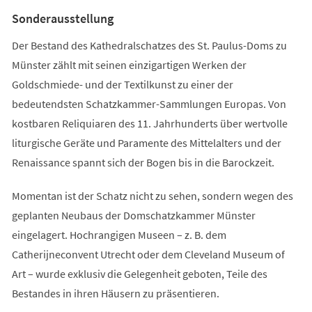
Tab)
Sonderausstellung
Der Bestand des Kathedralschatzes des St. Paulus-Doms zu
Münster zählt mit seinen einzigartigen Werken der
Goldschmiede- und der Textilkunst zu einer der
bedeutendsten Schatzkammer-Sammlungen Europas. Von
kostbaren Reliquiaren des 11. Jahrhunderts über wertvolle
liturgische Geräte und Paramente des Mittelalters und der
Renaissance spannt sich der Bogen bis in die Barockzeit.
Momentan ist der Schatz nicht zu sehen, sondern wegen des
geplanten Neubaus der Domschatzkammer Münster
eingelagert. Hochrangigen Museen – z. B. dem
Catherijneconvent Utrecht oder dem Cleveland Museum of
Art – wurde exklusiv die Gelegenheit geboten, Teile des
Bestandes in ihren Häusern zu präsentieren.