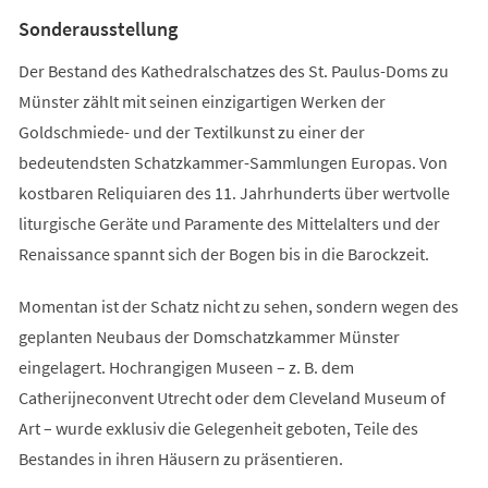
Tab)
Sonderausstellung
Der Bestand des Kathedralschatzes des St. Paulus-Doms zu
Münster zählt mit seinen einzigartigen Werken der
Goldschmiede- und der Textilkunst zu einer der
bedeutendsten Schatzkammer-Sammlungen Europas. Von
kostbaren Reliquiaren des 11. Jahrhunderts über wertvolle
liturgische Geräte und Paramente des Mittelalters und der
Renaissance spannt sich der Bogen bis in die Barockzeit.
Momentan ist der Schatz nicht zu sehen, sondern wegen des
geplanten Neubaus der Domschatzkammer Münster
eingelagert. Hochrangigen Museen – z. B. dem
Catherijneconvent Utrecht oder dem Cleveland Museum of
Art – wurde exklusiv die Gelegenheit geboten, Teile des
Bestandes in ihren Häusern zu präsentieren.