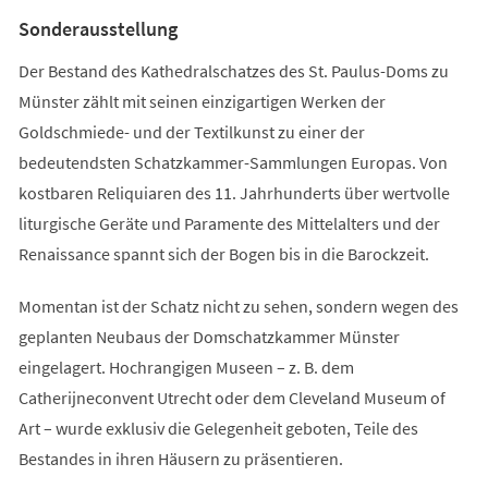
Tab)
Sonderausstellung
Der Bestand des Kathedralschatzes des St. Paulus-Doms zu
Münster zählt mit seinen einzigartigen Werken der
Goldschmiede- und der Textilkunst zu einer der
bedeutendsten Schatzkammer-Sammlungen Europas. Von
kostbaren Reliquiaren des 11. Jahrhunderts über wertvolle
liturgische Geräte und Paramente des Mittelalters und der
Renaissance spannt sich der Bogen bis in die Barockzeit.
Momentan ist der Schatz nicht zu sehen, sondern wegen des
geplanten Neubaus der Domschatzkammer Münster
eingelagert. Hochrangigen Museen – z. B. dem
Catherijneconvent Utrecht oder dem Cleveland Museum of
Art – wurde exklusiv die Gelegenheit geboten, Teile des
Bestandes in ihren Häusern zu präsentieren.