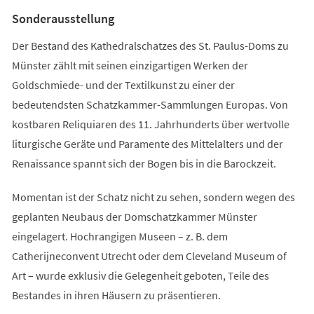
Tab)
Sonderausstellung
Der Bestand des Kathedralschatzes des St. Paulus-Doms zu
Münster zählt mit seinen einzigartigen Werken der
Goldschmiede- und der Textilkunst zu einer der
bedeutendsten Schatzkammer-Sammlungen Europas. Von
kostbaren Reliquiaren des 11. Jahrhunderts über wertvolle
liturgische Geräte und Paramente des Mittelalters und der
Renaissance spannt sich der Bogen bis in die Barockzeit.
Momentan ist der Schatz nicht zu sehen, sondern wegen des
geplanten Neubaus der Domschatzkammer Münster
eingelagert. Hochrangigen Museen – z. B. dem
Catherijneconvent Utrecht oder dem Cleveland Museum of
Art – wurde exklusiv die Gelegenheit geboten, Teile des
Bestandes in ihren Häusern zu präsentieren.