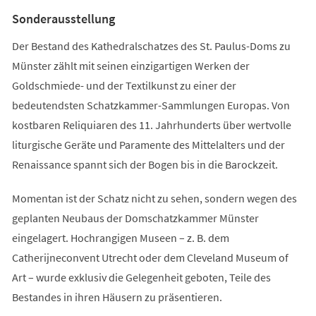
Tab)
Sonderausstellung
Der Bestand des Kathedralschatzes des St. Paulus-Doms zu
Münster zählt mit seinen einzigartigen Werken der
Goldschmiede- und der Textilkunst zu einer der
bedeutendsten Schatzkammer-Sammlungen Europas. Von
kostbaren Reliquiaren des 11. Jahrhunderts über wertvolle
liturgische Geräte und Paramente des Mittelalters und der
Renaissance spannt sich der Bogen bis in die Barockzeit.
Momentan ist der Schatz nicht zu sehen, sondern wegen des
geplanten Neubaus der Domschatzkammer Münster
eingelagert. Hochrangigen Museen – z. B. dem
Catherijneconvent Utrecht oder dem Cleveland Museum of
Art – wurde exklusiv die Gelegenheit geboten, Teile des
Bestandes in ihren Häusern zu präsentieren.