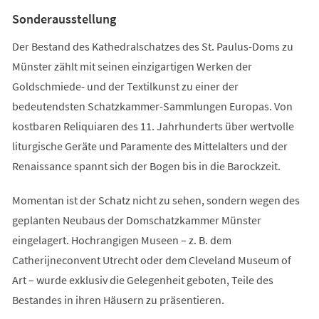
Tab)
Sonderausstellung
Der Bestand des Kathedralschatzes des St. Paulus-Doms zu
Münster zählt mit seinen einzigartigen Werken der
Goldschmiede- und der Textilkunst zu einer der
bedeutendsten Schatzkammer-Sammlungen Europas. Von
kostbaren Reliquiaren des 11. Jahrhunderts über wertvolle
liturgische Geräte und Paramente des Mittelalters und der
Renaissance spannt sich der Bogen bis in die Barockzeit.
Momentan ist der Schatz nicht zu sehen, sondern wegen des
geplanten Neubaus der Domschatzkammer Münster
eingelagert. Hochrangigen Museen – z. B. dem
Catherijneconvent Utrecht oder dem Cleveland Museum of
Art – wurde exklusiv die Gelegenheit geboten, Teile des
Bestandes in ihren Häusern zu präsentieren.