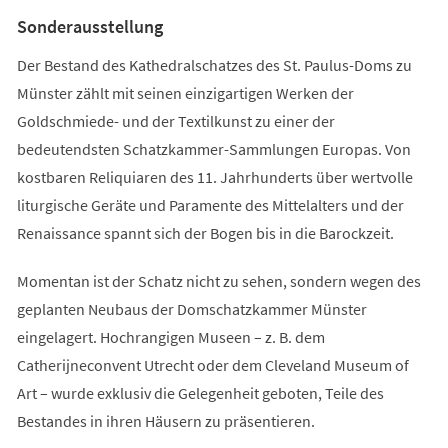
Tab)
Sonderausstellung
Der Bestand des Kathedralschatzes des St. Paulus-Doms zu
Münster zählt mit seinen einzigartigen Werken der
Goldschmiede- und der Textilkunst zu einer der
bedeutendsten Schatzkammer-Sammlungen Europas. Von
kostbaren Reliquiaren des 11. Jahrhunderts über wertvolle
liturgische Geräte und Paramente des Mittelalters und der
Renaissance spannt sich der Bogen bis in die Barockzeit.
Momentan ist der Schatz nicht zu sehen, sondern wegen des
geplanten Neubaus der Domschatzkammer Münster
eingelagert. Hochrangigen Museen – z. B. dem
Catherijneconvent Utrecht oder dem Cleveland Museum of
Art – wurde exklusiv die Gelegenheit geboten, Teile des
Bestandes in ihren Häusern zu präsentieren.