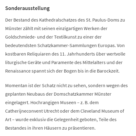
Tab)
Sonderausstellung
Der Bestand des Kathedralschatzes des St. Paulus-Doms zu
Münster zählt mit seinen einzigartigen Werken der
Goldschmiede- und der Textilkunst zu einer der
bedeutendsten Schatzkammer-Sammlungen Europas. Von
kostbaren Reliquiaren des 11. Jahrhunderts über wertvolle
liturgische Geräte und Paramente des Mittelalters und der
Renaissance spannt sich der Bogen bis in die Barockzeit.
Momentan ist der Schatz nicht zu sehen, sondern wegen des
geplanten Neubaus der Domschatzkammer Münster
eingelagert. Hochrangigen Museen – z. B. dem
Catherijneconvent Utrecht oder dem Cleveland Museum of
Art – wurde exklusiv die Gelegenheit geboten, Teile des
Bestandes in ihren Häusern zu präsentieren.