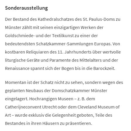
Tab)
Sonderausstellung
Der Bestand des Kathedralschatzes des St. Paulus-Doms zu
Münster zählt mit seinen einzigartigen Werken der
Goldschmiede- und der Textilkunst zu einer der
bedeutendsten Schatzkammer-Sammlungen Europas. Von
kostbaren Reliquiaren des 11. Jahrhunderts über wertvolle
liturgische Geräte und Paramente des Mittelalters und der
Renaissance spannt sich der Bogen bis in die Barockzeit.
Momentan ist der Schatz nicht zu sehen, sondern wegen des
geplanten Neubaus der Domschatzkammer Münster
eingelagert. Hochrangigen Museen – z. B. dem
Catherijneconvent Utrecht oder dem Cleveland Museum of
Art – wurde exklusiv die Gelegenheit geboten, Teile des
Bestandes in ihren Häusern zu präsentieren.