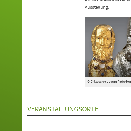
Ausstellung.
© Diözesanmuseum Paderbo
VERANSTALTUNGSORTE