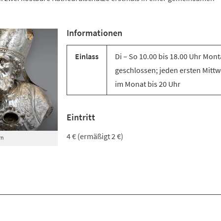
Informationen
Einlass
Di – So 10.00 bis 18.00 Uhr Mon
geschlossen; jeden ersten Mitt
im Monat bis 20 Uhr
Eintritt
4 € (ermäßigt 2 €)
rn