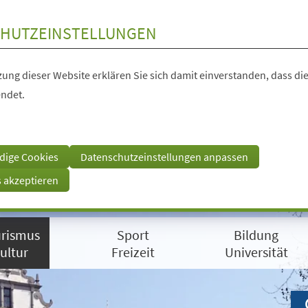
HUTZEINSTELLUNGEN
ung dieser Website erklären Sie sich damit einverstanden, dass die
ndet.
dige Cookies
Datenschutzeinstellungen anpassen
s akzeptieren
rismus
Sport
Bildung
ultur
Freizeit
Universität