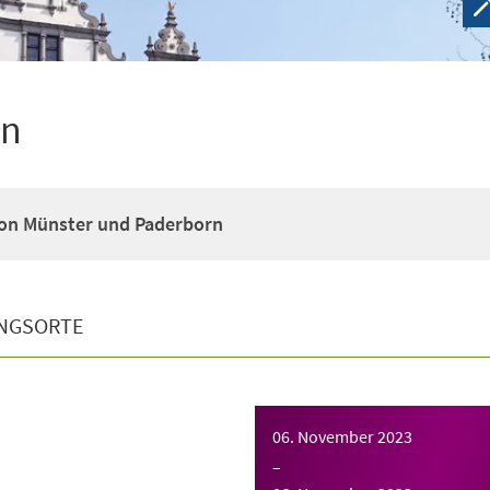
en
on Münster und Paderborn
NGSORTE
06. November 2023
–