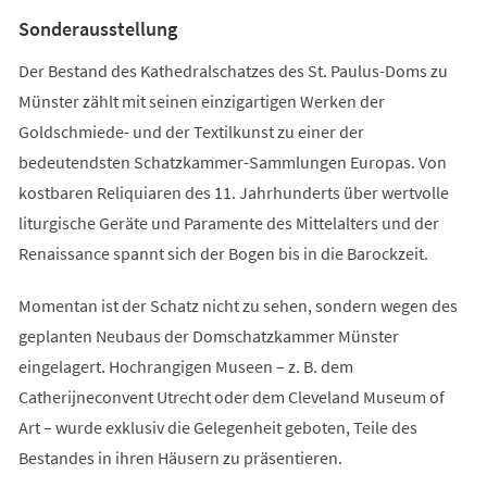
Tab)
Sonderausstellung
Der Bestand des Kathedralschatzes des St. Paulus-Doms zu
Münster zählt mit seinen einzigartigen Werken der
Goldschmiede- und der Textilkunst zu einer der
bedeutendsten Schatzkammer-Sammlungen Europas. Von
kostbaren Reliquiaren des 11. Jahrhunderts über wertvolle
liturgische Geräte und Paramente des Mittelalters und der
Renaissance spannt sich der Bogen bis in die Barockzeit.
Momentan ist der Schatz nicht zu sehen, sondern wegen des
geplanten Neubaus der Domschatzkammer Münster
eingelagert. Hochrangigen Museen – z. B. dem
Catherijneconvent Utrecht oder dem Cleveland Museum of
Art – wurde exklusiv die Gelegenheit geboten, Teile des
Bestandes in ihren Häusern zu präsentieren.