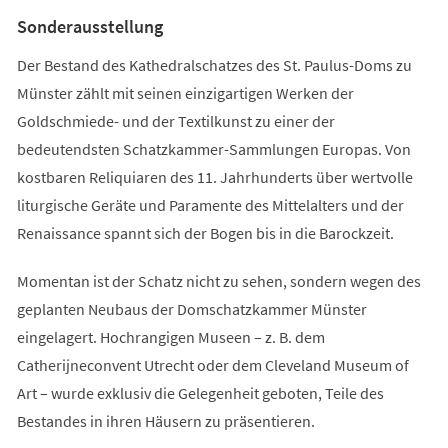
Tab)
Sonderausstellung
Der Bestand des Kathedralschatzes des St. Paulus-Doms zu
Münster zählt mit seinen einzigartigen Werken der
Goldschmiede- und der Textilkunst zu einer der
bedeutendsten Schatzkammer-Sammlungen Europas. Von
kostbaren Reliquiaren des 11. Jahrhunderts über wertvolle
liturgische Geräte und Paramente des Mittelalters und der
Renaissance spannt sich der Bogen bis in die Barockzeit.
Momentan ist der Schatz nicht zu sehen, sondern wegen des
geplanten Neubaus der Domschatzkammer Münster
eingelagert. Hochrangigen Museen – z. B. dem
Catherijneconvent Utrecht oder dem Cleveland Museum of
Art – wurde exklusiv die Gelegenheit geboten, Teile des
Bestandes in ihren Häusern zu präsentieren.