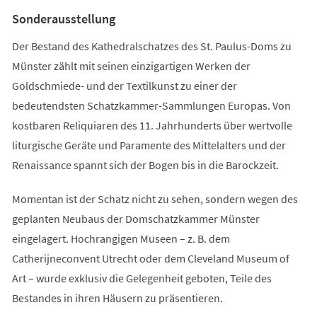
Tab)
Sonderausstellung
Der Bestand des Kathedralschatzes des St. Paulus-Doms zu
Münster zählt mit seinen einzigartigen Werken der
Goldschmiede- und der Textilkunst zu einer der
bedeutendsten Schatzkammer-Sammlungen Europas. Von
kostbaren Reliquiaren des 11. Jahrhunderts über wertvolle
liturgische Geräte und Paramente des Mittelalters und der
Renaissance spannt sich der Bogen bis in die Barockzeit.
Momentan ist der Schatz nicht zu sehen, sondern wegen des
geplanten Neubaus der Domschatzkammer Münster
eingelagert. Hochrangigen Museen – z. B. dem
Catherijneconvent Utrecht oder dem Cleveland Museum of
Art – wurde exklusiv die Gelegenheit geboten, Teile des
Bestandes in ihren Häusern zu präsentieren.