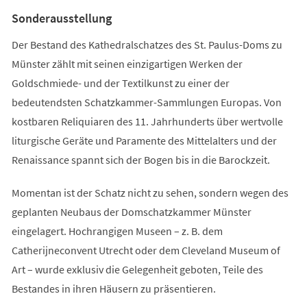
Tab)
Sonderausstellung
Der Bestand des Kathedralschatzes des St. Paulus-Doms zu
Münster zählt mit seinen einzigartigen Werken der
Goldschmiede- und der Textilkunst zu einer der
bedeutendsten Schatzkammer-Sammlungen Europas. Von
kostbaren Reliquiaren des 11. Jahrhunderts über wertvolle
liturgische Geräte und Paramente des Mittelalters und der
Renaissance spannt sich der Bogen bis in die Barockzeit.
Momentan ist der Schatz nicht zu sehen, sondern wegen des
geplanten Neubaus der Domschatzkammer Münster
eingelagert. Hochrangigen Museen – z. B. dem
Catherijneconvent Utrecht oder dem Cleveland Museum of
Art – wurde exklusiv die Gelegenheit geboten, Teile des
Bestandes in ihren Häusern zu präsentieren.