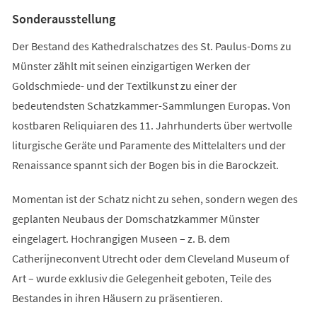
Tab)
Sonderausstellung
Der Bestand des Kathedralschatzes des St. Paulus-Doms zu
Münster zählt mit seinen einzigartigen Werken der
Goldschmiede- und der Textilkunst zu einer der
bedeutendsten Schatzkammer-Sammlungen Europas. Von
kostbaren Reliquiaren des 11. Jahrhunderts über wertvolle
liturgische Geräte und Paramente des Mittelalters und der
Renaissance spannt sich der Bogen bis in die Barockzeit.
Momentan ist der Schatz nicht zu sehen, sondern wegen des
geplanten Neubaus der Domschatzkammer Münster
eingelagert. Hochrangigen Museen – z. B. dem
Catherijneconvent Utrecht oder dem Cleveland Museum of
Art – wurde exklusiv die Gelegenheit geboten, Teile des
Bestandes in ihren Häusern zu präsentieren.