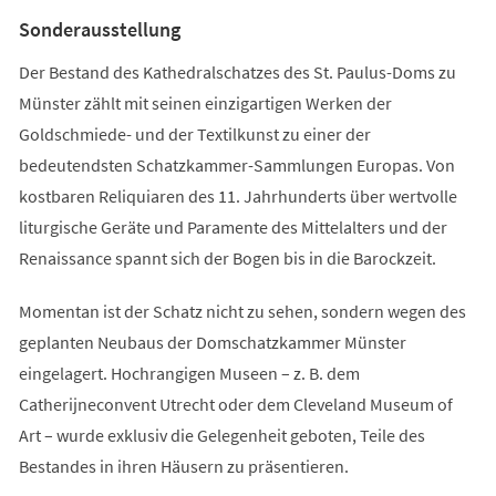
Tab)
Sonderausstellung
Der Bestand des Kathedralschatzes des St. Paulus-Doms zu
Münster zählt mit seinen einzigartigen Werken der
Goldschmiede- und der Textilkunst zu einer der
bedeutendsten Schatzkammer-Sammlungen Europas. Von
kostbaren Reliquiaren des 11. Jahrhunderts über wertvolle
liturgische Geräte und Paramente des Mittelalters und der
Renaissance spannt sich der Bogen bis in die Barockzeit.
Momentan ist der Schatz nicht zu sehen, sondern wegen des
geplanten Neubaus der Domschatzkammer Münster
eingelagert. Hochrangigen Museen – z. B. dem
Catherijneconvent Utrecht oder dem Cleveland Museum of
Art – wurde exklusiv die Gelegenheit geboten, Teile des
Bestandes in ihren Häusern zu präsentieren.