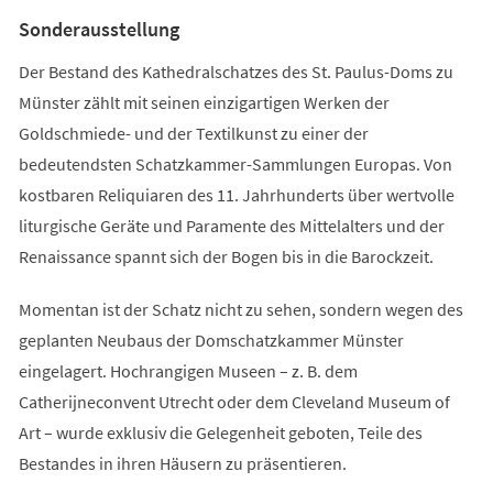
Tab)
Sonderausstellung
Der Bestand des Kathedralschatzes des St. Paulus-Doms zu
Münster zählt mit seinen einzigartigen Werken der
Goldschmiede- und der Textilkunst zu einer der
bedeutendsten Schatzkammer-Sammlungen Europas. Von
kostbaren Reliquiaren des 11. Jahrhunderts über wertvolle
liturgische Geräte und Paramente des Mittelalters und der
Renaissance spannt sich der Bogen bis in die Barockzeit.
Momentan ist der Schatz nicht zu sehen, sondern wegen des
geplanten Neubaus der Domschatzkammer Münster
eingelagert. Hochrangigen Museen – z. B. dem
Catherijneconvent Utrecht oder dem Cleveland Museum of
Art – wurde exklusiv die Gelegenheit geboten, Teile des
Bestandes in ihren Häusern zu präsentieren.