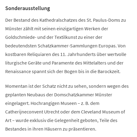
Tab)
Sonderausstellung
Der Bestand des Kathedralschatzes des St. Paulus-Doms zu
Münster zählt mit seinen einzigartigen Werken der
Goldschmiede- und der Textilkunst zu einer der
bedeutendsten Schatzkammer-Sammlungen Europas. Von
kostbaren Reliquiaren des 11. Jahrhunderts über wertvolle
liturgische Geräte und Paramente des Mittelalters und der
Renaissance spannt sich der Bogen bis in die Barockzeit.
Momentan ist der Schatz nicht zu sehen, sondern wegen des
geplanten Neubaus der Domschatzkammer Münster
eingelagert. Hochrangigen Museen – z. B. dem
Catherijneconvent Utrecht oder dem Cleveland Museum of
Art – wurde exklusiv die Gelegenheit geboten, Teile des
Bestandes in ihren Häusern zu präsentieren.