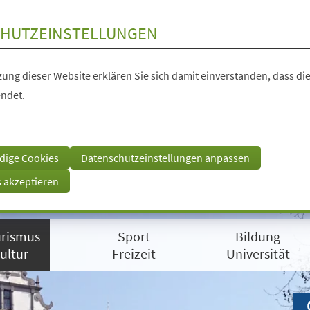
HUTZEINSTELLUNGEN
ung dieser Website erklären Sie sich damit einverstanden, dass die
ndet.
dige Cookies
Datenschutzeinstellungen anpassen
s akzeptieren
rismus
Sport
Bildung
ultur
Freizeit
Universität