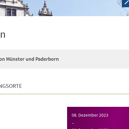
en
on Münster und Paderborn
NGSORTE
08. Dezember 2023
–