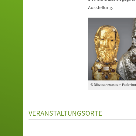
Ausstellung.
© Diözesanmuseum Paderbo
VERANSTALTUNGSORTE