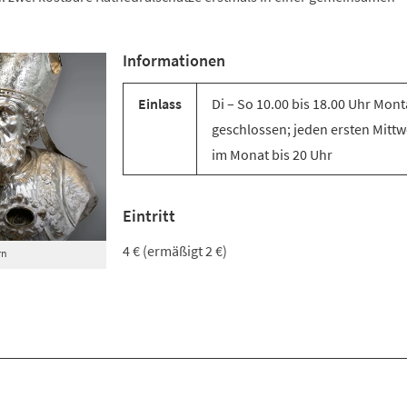
Informationen
Einlass
Di – So 10.00 bis 18.00 Uhr Mon
geschlossen; jeden ersten Mitt
im Monat bis 20 Uhr
Eintritt
4 € (ermäßigt 2 €)
rn