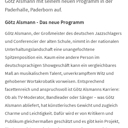
Götz Alsmann mit seinem neuen Programm in der
Paderhalle, Paderborn auf.
Götz Alsmann - Das neue Programm
Götz Alsmann, der Großmeister des deutschen Jazzschlagers
und Conferencier der alten Schule, nimmt in der nationalen
Unterhaltungslandschaft eine unangefochtene
Spitzenposition ein. Kaum eine andere Person im
deutschsprachigen Showgeschäft kann ein vergleichbares
Maß an musikalischem Talent, unverkrampftem Witz und
gehobener Wortakrobatik vorweisen. Entsprechend
facettenreich und anspruchsvoll ist Götz Alsmanns Karriere:
Ob als TV-Moderator, Bandleader oder Sänger – was Götz
Alsmann abliefert, hat künstlerisches Gewicht und zugleich
Charme und Leichtigkeit. Dafür wird er von Kritikern und
Publikum gleichermaßen geschätzt und es gibt kein Projekt,