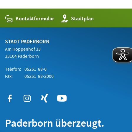
Kontaktformular
(Öffnet
Stadtplan
in
einem
neuen
Tab)
STADT PADERBORN
Am Hoppenhof 33
33104 Paderborn
Telefon:
05251 88-0
Fax:
05251 88-2000
Paderborn überzeugt.