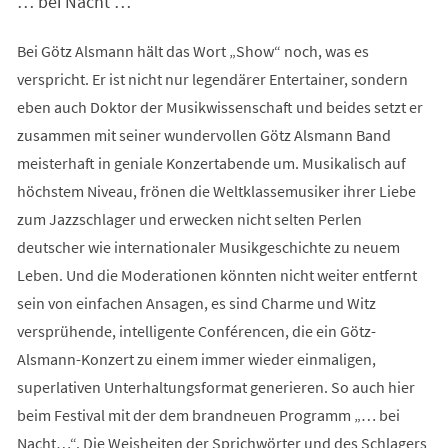
… bei Nacht …
Bei Götz Alsmann hält das Wort „Show“ noch, was es
verspricht. Er ist nicht nur legendärer Entertainer, sondern
eben auch Doktor der Musikwissenschaft und beides setzt er
zusammen mit seiner wundervollen Götz Alsmann Band
meisterhaft in geniale Konzertabende um. Musikalisch auf
höchstem Niveau, frönen die Weltklassemusiker ihrer Liebe
zum Jazzschlager und erwecken nicht selten Perlen
deutscher wie internationaler Musikgeschichte zu neuem
Leben. Und die Moderationen könnten nicht weiter entfernt
sein von einfachen Ansagen, es sind Charme und Witz
versprühende, intelligente Conférencen, die ein Götz-
Alsmann-Konzert zu einem immer wieder einmaligen,
superlativen Unterhaltungsformat generieren. So auch hier
beim Festival mit der dem brandneuen Programm „… bei
Nacht…“. Die Weisheiten der Sprichwörter und des Schlagers