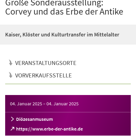
Große Sonderausstellung:
Corvey und das Erbe der Antike
Kaiser, Klöster und Kulturtransfer im Mittelalter
VERANSTALTUNGSORTE
VORVERKAUFSSTELLE
Veranstaltungsinformationen
04. Januar 2025
–
04. Januar 2025
Diözesanmuseum
(Öffnet
https://www.erbe-der-antike.de
in