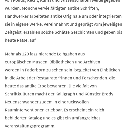
wurden. Mönche vervielfältigten antike Schriften,
Handwerker arbeiteten antike Originale um oder integrierten
sie in eigene Werke. Vereinnahmt und geprägt vom jeweiligen
Zeitgeist, erzählen solche Schätze Geschichten und geben bis
heute Rätsel auf.
Mehr als 120 faszinierende Leihgaben aus
europäischen Museen, Bibliotheken und Archiven
werden in Paderborn zu sehen sein, begleitet von Einblicken
in die Arbeit der Restaurator*innen und Forschenden, die
heute das antike Erbe bewahren. Die Vielfalt von
Schriftkulturen macht der Kalligraph und Künstler Brody
Neuenschwander zudem in eindrucksvollen
Rauminterventionen erlebbar. Es erscheint ein reich
bebilderter Katalog und es gibt ein umfangreiches
Veranstaltungsprogramm.