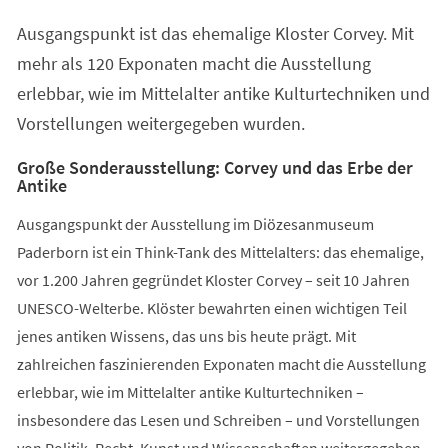
einem
Ausgangspunkt ist das ehemalige Kloster Corvey. Mit
neuen
Tab)
mehr als 120 Exponaten macht die Ausstellung
erlebbar, wie im Mittelalter antike Kulturtechniken und
Vorstellungen weitergegeben wurden.
Große Sonderausstellung: Corvey und das Erbe der
Antike
Ausgangspunkt der Ausstellung im Diözesanmuseum
Paderborn ist ein Think-Tank des Mittelalters: das ehemalige,
vor 1.200 Jahren gegründet Kloster Corvey – seit 10 Jahren
UNESCO-Welterbe. Klöster bewahrten einen wichtigen Teil
jenes antiken Wissens, das uns bis heute prägt. Mit
zahlreichen faszinierenden Exponaten macht die Ausstellung
erlebbar, wie im Mittelalter antike Kulturtechniken –
insbesondere das Lesen und Schreiben – und Vorstellungen
von Politik, Recht, Kunst und Wissenschaften weitergegeben