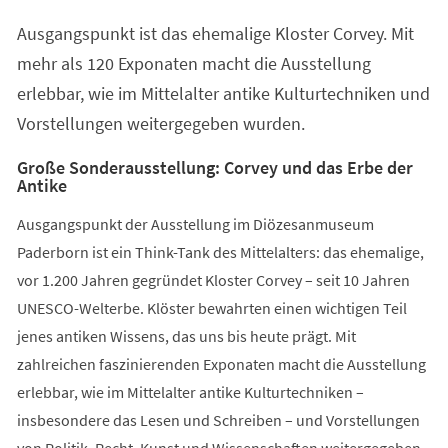
einem
Ausgangspunkt ist das ehemalige Kloster Corvey. Mit
neuen
Tab)
mehr als 120 Exponaten macht die Ausstellung
erlebbar, wie im Mittelalter antike Kulturtechniken und
Vorstellungen weitergegeben wurden.
Große Sonderausstellung: Corvey und das Erbe der
Antike
Ausgangspunkt der Ausstellung im Diözesanmuseum
Paderborn ist ein Think-Tank des Mittelalters: das ehemalige,
vor 1.200 Jahren gegründet Kloster Corvey – seit 10 Jahren
UNESCO-Welterbe. Klöster bewahrten einen wichtigen Teil
jenes antiken Wissens, das uns bis heute prägt. Mit
zahlreichen faszinierenden Exponaten macht die Ausstellung
erlebbar, wie im Mittelalter antike Kulturtechniken –
insbesondere das Lesen und Schreiben – und Vorstellungen
von Politik, Recht, Kunst und Wissenschaften weitergegeben