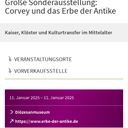
Große Sonderausstellung:
Corvey und das Erbe der Antike
Kaiser, Klöster und Kulturtransfer im Mittelalter
VERANSTALTUNGSORTE
VORVERKAUFSSTELLE
Veranstaltungsinformationen
11. Januar 2025
–
11. Januar 2025
Diözesanmuseum
(Öffnet
https://www.erbe-der-antike.de
in