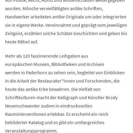
wurden. Mönche vervielfältigten antike Schriften,
Handwerker arbeiteten antike Originale um oder integrierten
sie in eigene Werke. Vereinnahmt und geprägt vom jeweiligen
Zeitgeist, erzählen solche Schätze Geschichten und geben bis
heute Rätsel auf.
Mehr als 120 faszinierende Leihgaben aus
europäischen Museen, Bibliotheken und Archiven
werden in Paderborn zu sehen sein, begleitet von Einblicken
in die Arbeit der Restaurator*innen und Forschenden, die
heute das antike Erbe bewahren. Die Vielfalt von
Schriftkulturen macht der Kalligraph und Künstler Brody
Neuenschwander zudem in eindrucksvollen
Rauminterventionen erlebbar. Es erscheint ein reich
bebilderter Katalog und es gibt ein umfangreiches
Veranstaltungsprogramm.