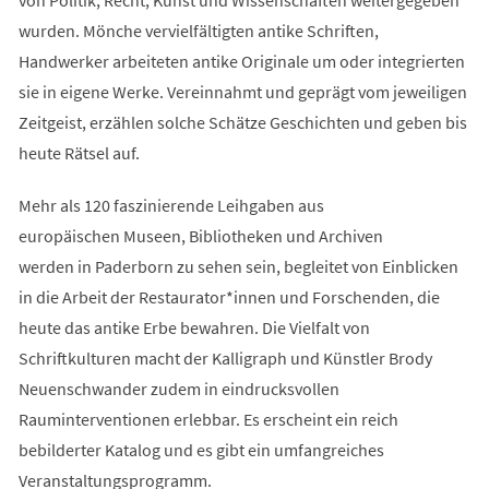
wurden. Mönche vervielfältigten antike Schriften,
Handwerker arbeiteten antike Originale um oder integrierten
sie in eigene Werke. Vereinnahmt und geprägt vom jeweiligen
Zeitgeist, erzählen solche Schätze Geschichten und geben bis
heute Rätsel auf.
Mehr als 120 faszinierende Leihgaben aus
europäischen Museen, Bibliotheken und Archiven
werden in Paderborn zu sehen sein, begleitet von Einblicken
in die Arbeit der Restaurator*innen und Forschenden, die
heute das antike Erbe bewahren. Die Vielfalt von
Schriftkulturen macht der Kalligraph und Künstler Brody
Neuenschwander zudem in eindrucksvollen
Rauminterventionen erlebbar. Es erscheint ein reich
bebilderter Katalog und es gibt ein umfangreiches
Veranstaltungsprogramm.