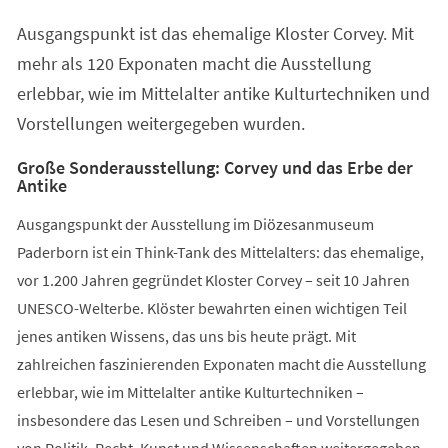
einem
Ausgangspunkt ist das ehemalige Kloster Corvey. Mit
neuen
Tab)
mehr als 120 Exponaten macht die Ausstellung
erlebbar, wie im Mittelalter antike Kulturtechniken und
Vorstellungen weitergegeben wurden.
Große Sonderausstellung: Corvey und das Erbe der
Antike
Ausgangspunkt der Ausstellung im Diözesanmuseum
Paderborn ist ein Think-Tank des Mittelalters: das ehemalige,
vor 1.200 Jahren gegründet Kloster Corvey – seit 10 Jahren
UNESCO-Welterbe. Klöster bewahrten einen wichtigen Teil
jenes antiken Wissens, das uns bis heute prägt. Mit
zahlreichen faszinierenden Exponaten macht die Ausstellung
erlebbar, wie im Mittelalter antike Kulturtechniken –
insbesondere das Lesen und Schreiben – und Vorstellungen
von Politik, Recht, Kunst und Wissenschaften weitergegeben