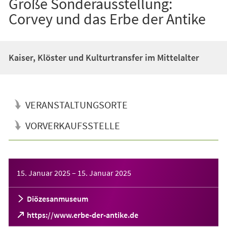
Große Sonderausstellung:
Corvey und das Erbe der Antike
Kaiser, Klöster und Kulturtransfer im Mittelalter
VERANSTALTUNGSORTE
VORVERKAUFSSTELLE
Veranstaltungsinformationen
15. Januar 2025
–
15. Januar 2025
Diözesanmuseum
(Öffnet
https://www.erbe-der-antike.de
in