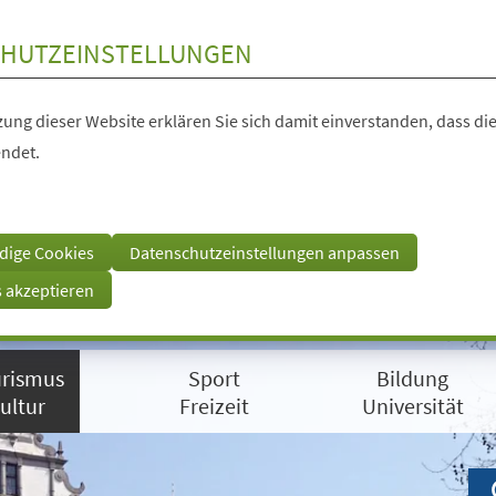
HUTZEINSTELLUNGEN
ung dieser Website erklären Sie sich damit einverstanden, dass die
ndet.
dige Cookies
Datenschutzeinstellungen anpassen
s akzeptieren
rismus
Sport
Bildung
ultur
Freizeit
Universität