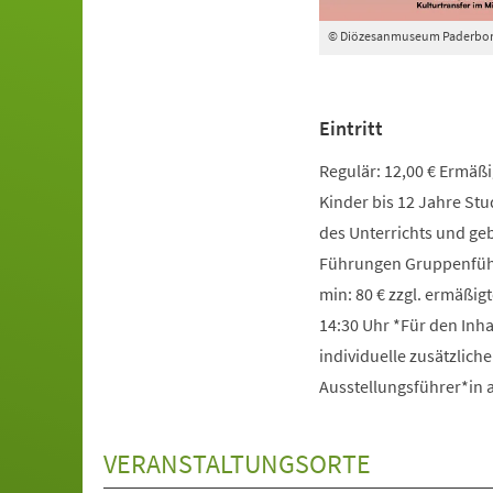
© Diözesanmuseum Paderbo
Eintritt
Regulär: 12,00 € Ermäßig
Kinder bis 12 Jahre St
des Unterrichts und g
Führungen Gruppenführ
min: 80 € zzgl. ermäßigt
14:30 Uhr *Für den Inha
individuelle zusätzlich
Ausstellungsführer*in
VERANSTALTUNGSORTE