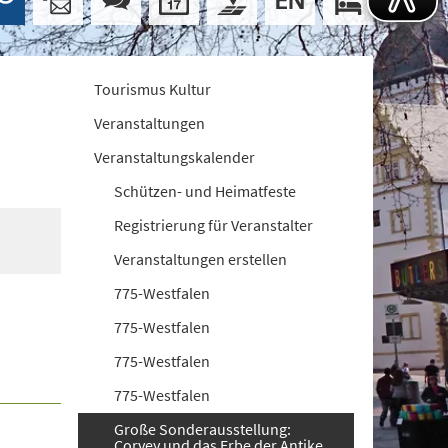
Tourismus Kultur
Veranstaltungen
Veranstaltungskalender
Schützen- und Heimatfeste
Registrierung für Veranstalter
Veranstaltungen erstellen
775-Westfalen
775-Westfalen
775-Westfalen
775-Westfalen
Große Sonderausstellung:
Corvey und das Erbe der Antike