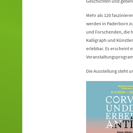
Geschichten und geben b
Mehr als 120 faszinier
werden in Paderborn zu 
und Forschenden, die he
Kalligraph und Künstl
erlebbar. Es erscheint 
Veranstaltungsprogra
Die Ausstellung steht 