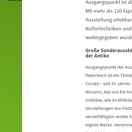
Ausgangspunkt ist da
Veranstaltungsinformationen
Mit mehr als 120 Ex
Ausstellung erlebbar,
Kulturtechniken und
weitergegeben wurd
Große Sonderausstel
der Antike
Ausgangspunkt der Au
Paderborn ist ein Think
Corvey – seit 10 Jahren
Wissens, das uns bis he
erlebbar, wie im Mittel
Vorstellungen von Poli
vervielfältigten antike 
eigene Werke. Vereinna