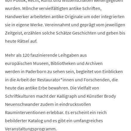
wurden. Mönche vervielfältigten antike Schriften,
Handwerker arbeiteten antike Originale um oder integrierten
sie in eigene Werke. Vereinnahmt und geprägt vom jeweiligen
Zeitgeist, erzählen solche Schätze Geschichten und geben bis
heute Rätsel auf.
Mehr als 120 faszinierende Leihgaben aus
europäischen Museen, Bibliotheken und Archiven
werden in Paderborn zu sehen sein, begleitet von Einblicken
in die Arbeit der Restaurator*innen und Forschenden, die
heute das antike Erbe bewahren. Die Vielfalt von
Schriftkulturen macht der Kalligraph und Künstler Brody
Neuenschwander zudem in eindrucksvollen
Rauminterventionen erlebbar. Es erscheint ein reich
bebilderter Katalog und es gibt ein umfangreiches
Veranstaltungsprogramm.