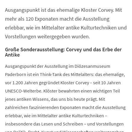
einem
Ausgangspunkt ist das ehemalige Kloster Corvey. Mit
neuen
Tab)
mehr als 120 Exponaten macht die Ausstellung
erlebbar, wie im Mittelalter antike Kulturtechniken und
Vorstellungen weitergegeben wurden.
Große Sonderausstellung: Corvey und das Erbe der
Antike
Ausgangspunkt der Ausstellung im Diözesanmuseum
Paderborn ist ein Think-Tank des Mittelalters: das ehemalige,
vor 1.200 Jahren gegründet Kloster Corvey – seit 10 Jahren
UNESCO-Welterbe. Klöster bewahrten einen wichtigen Teil
jenes antiken Wissens, das uns bis heute prägt. Mit
zahlreichen faszinierenden Exponaten macht die Ausstellung
erlebbar, wie im Mittelalter antike Kulturtechniken –
insbesondere das Lesen und Schreiben – und Vorstellungen
von Politik, Recht, Kunst und Wissenschaften weitergegeben