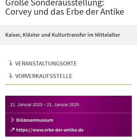
Große Sonderausstellung:
Corvey und das Erbe der Antike
Kaiser, Klöster und Kulturtransfer im Mittelalter
VERANSTALTUNGSORTE
VORVERKAUFSSTELLE
Veranstaltungsinformationen
21. Januar 2025
–
21. Januar 2025
Diözesanmuseum
(Öffnet
https://www.erbe-der-antike.de
in