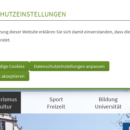
HUTZEINSTELLUNGEN
ung dieser Website erklären Sie sich damit einverstanden, dass die
ndet.
dige Cookies
Datenschutzeinstellungen anpassen
s akzeptieren
rismus
Sport
Bildung
ultur
Freizeit
Universität