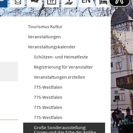
Tourismus Kultur
Veranstaltungen
Veranstaltungskalender
Schützen- und Heimatfeste
Registrierung für Veranstalter
Veranstaltungen erstellen
775-Westfalen
775-Westfalen
775-Westfalen
775-Westfalen
Große Sonderausstellung:
Corvey und das Erbe der Antike