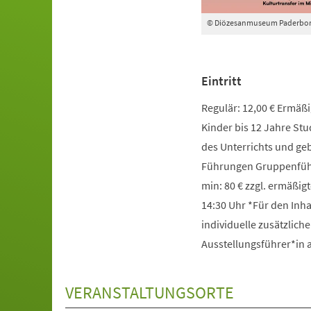
© Diözesanmuseum Paderbo
Eintritt
Regulär: 12,00 € Ermäßig
Kinder bis 12 Jahre St
des Unterrichts und g
Führungen Gruppenführ
min: 80 € zzgl. ermäßigt
14:30 Uhr *Für den Inha
individuelle zusätzlich
Ausstellungsführer*in
VERANSTALTUNGSORTE