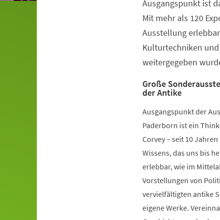
Ausgangspunkt ist da
Veranstaltungsinformationen
Mit mehr als 120 Ex
Ausstellung erlebbar,
Kulturtechniken und
weitergegeben wurd
Große Sonderausstel
der Antike
Ausgangspunkt der Au
Paderborn ist ein Think
Corvey – seit 10 Jahren
Wissens, das uns bis he
erlebbar, wie im Mittel
Vorstellungen von Poli
vervielfältigten antike 
eigene Werke. Vereinna