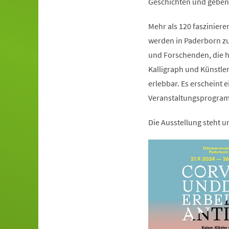
Geschichten und geben b
Mehr als 120 faszinier
werden in Paderborn zu 
und Forschenden, die he
Kalligraph und Künstl
erlebbar. Es erscheint 
Veranstaltungsprogra
Die Ausstellung steht 