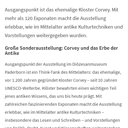
einem
Ausgangspunkt ist das ehemalige Kloster Corvey. Mit
neuen
Tab)
mehr als 120 Exponaten macht die Ausstellung
erlebbar, wie im Mittelalter antike Kulturtechniken und
Vorstellungen weitergegeben wurden.
Große Sonderausstellung: Corvey und das Erbe der
Antike
Ausgangspunkt der Ausstellung im Diözesanmuseum
Paderborn ist ein Think-Tank des Mittelalters: das ehemalige,
vor 1.200 Jahren gegründet Kloster Corvey – seit 10 Jahren
UNESCO-Welterbe. Klöster bewahrten einen wichtigen Teil
jenes antiken Wissens, das uns bis heute prägt. Mit
zahlreichen faszinierenden Exponaten macht die Ausstellung
erlebbar, wie im Mittelalter antike Kulturtechniken –
insbesondere das Lesen und Schreiben – und Vorstellungen
von Politik, Recht, Kunst und Wissenschaften weitergegeben