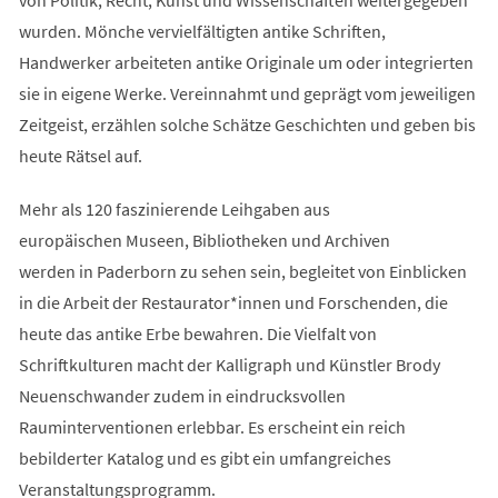
wurden. Mönche vervielfältigten antike Schriften,
Handwerker arbeiteten antike Originale um oder integrierten
sie in eigene Werke. Vereinnahmt und geprägt vom jeweiligen
Zeitgeist, erzählen solche Schätze Geschichten und geben bis
heute Rätsel auf.
Mehr als 120 faszinierende Leihgaben aus
europäischen Museen, Bibliotheken und Archiven
werden in Paderborn zu sehen sein, begleitet von Einblicken
in die Arbeit der Restaurator*innen und Forschenden, die
heute das antike Erbe bewahren. Die Vielfalt von
Schriftkulturen macht der Kalligraph und Künstler Brody
Neuenschwander zudem in eindrucksvollen
Rauminterventionen erlebbar. Es erscheint ein reich
bebilderter Katalog und es gibt ein umfangreiches
Veranstaltungsprogramm.