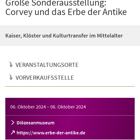
Große Sonderausstellung:
Corvey und das Erbe der Antike
Kaiser, Klöster und Kulturtransfer im Mittelalter
VERANSTALTUNGSORTE
VORVERKAUFSSTELLE
Veranstaltungsinformationen
06. Oktober 2024
–
06. Oktober 2024
Diözesanmuseum
(Öffnet
https://www.erbe-der-antike.de
in